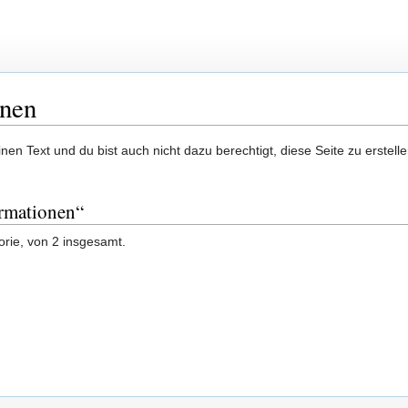
onen
en Text und du bist auch nicht dazu berechtigt, diese Seite zu erstelle
ormationen“
orie, von 2 insgesamt.