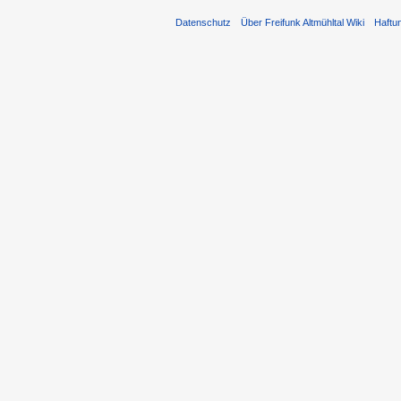
Datenschutz
Über Freifunk Altmühltal Wiki
Haftu