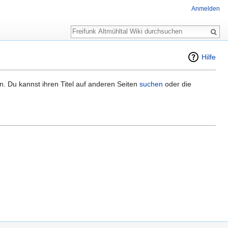
Anmelden
Suche
Hilfe
n. Du kannst ihren Titel auf anderen Seiten
suchen
oder die