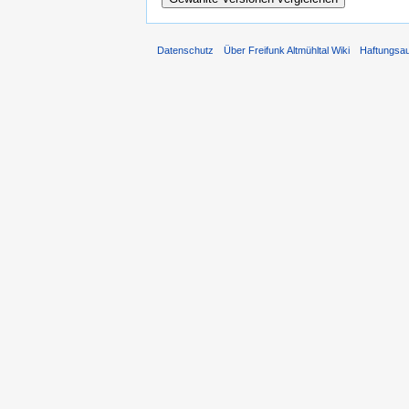
Datenschutz
Über Freifunk Altmühltal Wiki
Haftungsa