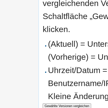
vergleichenden V
Schaltfläche „Gew
klicken.
(Aktuell) = Unte
(Vorherige) = Un
Uhrzeit/Datum = 
Benutzername/IP
Kleine Änderun