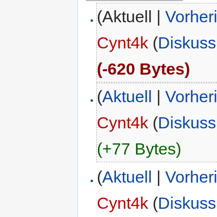
(Aktuell |
Vorher
Cynt4k
(
Diskuss
(-620 Bytes)
(
Aktuell
|
Vorher
Cynt4k
(
Diskuss
(+77 Bytes)
(
Aktuell
|
Vorher
Cynt4k
(
Diskuss