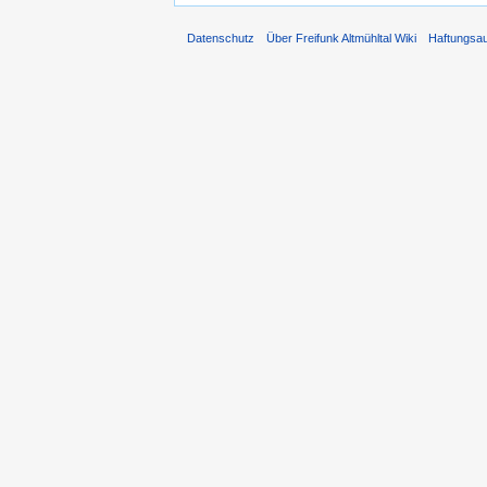
Datenschutz
Über Freifunk Altmühltal Wiki
Haftungsa