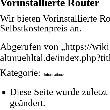
Vorinstallierte Router
Wir bieten
Vorinstallierte R
Selbstkostenpreis an.
Abgerufen von „
https://wiki
altmuehltal.de/index.php?t
Kategorie
:
Informationen
Diese Seite wurde zuletz
geändert.